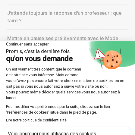
J’attends toujours la réponse d’un professeur : que
faire ?
Mettre en pause ses prélèvements avec le Mode
Vacances
Comment réserver un cours sur Les Sherpas
Ajouter une carte bancaire à son compte
Code d’honneur Sherpa concernant la Pédagogie et
l’Intégrité Académique.